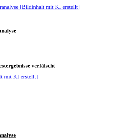
analyse
stergebnisse verfälscht
analyse