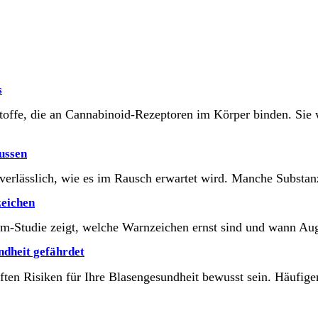
s
stoffe, die an Cannabinoid-Rezeptoren im Körper binden. Sie
ussen
o verlässlich, wie es im Rausch erwartet wird. Manche Subs
eichen
-Studie zeigt, welche Warnzeichen ernst sind und wann Auge
dheit gefährdet
aften Risiken für Ihre Blasengesundheit bewusst sein. Häuf