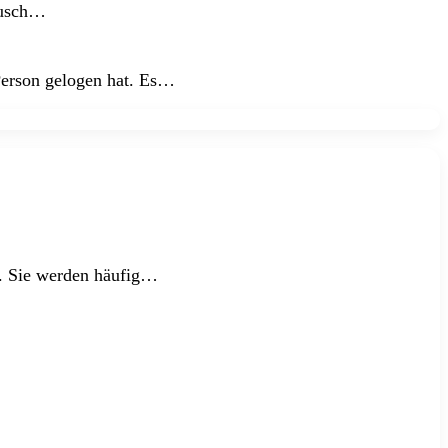
ausch…
 Person gelogen hat. Es…
n. Sie werden häufig…