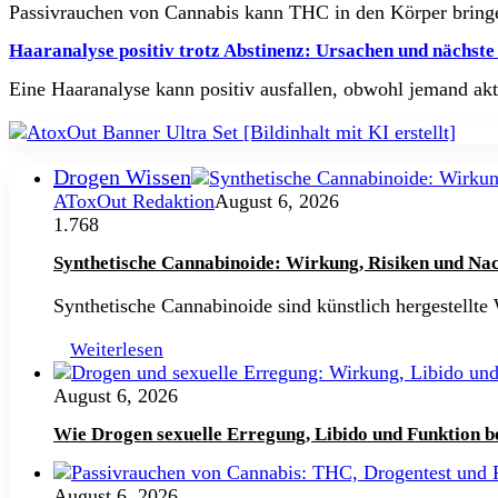
Passivrauchen von Cannabis kann THC in den Körper bringe
Haaranalyse positiv trotz Abstinenz: Ursachen und nächste 
Eine Haaranalyse kann positiv ausfallen, obwohl jemand aktu
Drogen Wissen
AToxOut Redaktion
August 6, 2026
1.768
Synthetische Cannabinoide: Wirkung, Risiken und Na
Synthetische Cannabinoide sind künstlich hergestellt
Weiterlesen
August 6, 2026
Wie Drogen sexuelle Erregung, Libido und Funktion b
August 6, 2026