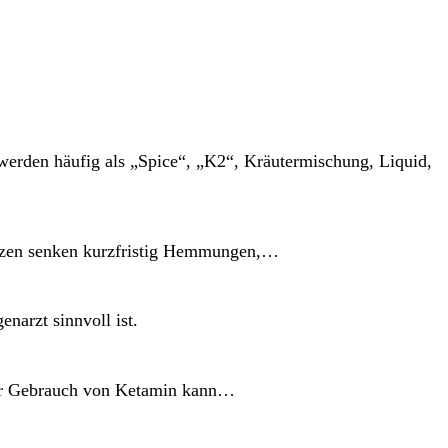
 werden häufig als „Spice“, „K2“, Kräutermischung, Liquid,
tanzen senken kurzfristig Hemmungen,…
narzt sinnvoll ist.
iger Gebrauch von Ketamin kann…