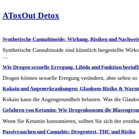
AToxOut Detox
Synthetische Cannabinoide: Wirkung, Risiken und Nachwei
Synthetische Cannabinoide sind künstlich hergestellte Wirk
…
Wie Drogen sexuelle Erregung, Libido und Funktion beeinfl
Drogen können sexuelle Erregung verändern, aber selten s
Kokain und Augenerkrankungen: Glaukom-Risiko & Warnz
Kokain kann die Augengesundheit belasten. Was die Glaukom
Gefahren von Ketamin: Wie Drogenkonsum die Blasengesun
Wenn Sie Ketamin konsumieren, sollten Sie sich der ernsth
Passivrauchen und Cannabis: Drogentest, THC und Risiko