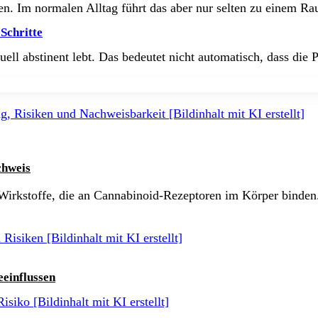
n. Im normalen Alltag führt das aber nur selten zu einem R
Schritte
ell abstinent lebt. Das bedeutet nicht automatisch, dass die
chweis
e Wirkstoffe, die an Cannabinoid-Rezeptoren im Körper binde
eeinflussen