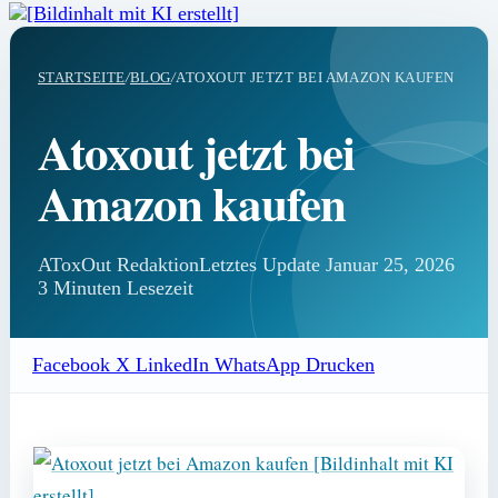
STARTSEITE
/
BLOG
/
ATOXOUT JETZT BEI AMAZON KAUFEN
Atoxout jetzt bei
Amazon kaufen
AToxOut Redaktion
Letztes Update Januar 25, 2026
3 Minuten Lesezeit
Facebook
X
LinkedIn
WhatsApp
Drucken