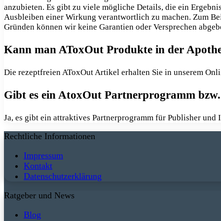
anzubieten. Es gibt zu viele mögliche Details, die ein Ergebn
Ausbleiben einer Wirkung verantwortlich zu machen. Zum Be
Gründen können wir keine Garantien oder Versprechen abgeb
Kann man AToxOut Produkte in der Apoth
Die rezeptfreien AToxOut Artikel erhalten Sie in unserem On
Gibt es ein AtoxOut Partnerprogramm bzw. 
Ja, es gibt ein attraktives Partnerprogramm für Publisher und
Rechtliche Informationen
Impressum
Kontakt
Datenschutzerklärung
Ratgeber und News
Blog