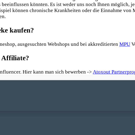
is beeinflussen könnten. Es ist weder uns noch Ihnen möglich, je
ispiel können chronische Krankheiten oder die Einnahme von 
en.
eke
kaufen?
lineshop, ausgesuchten Webshops und bei akkreditierten
MPU
Vo
Affiliate?
 Influencer. Hier kann man sich bewerben ->
Atoxout Partnerpr