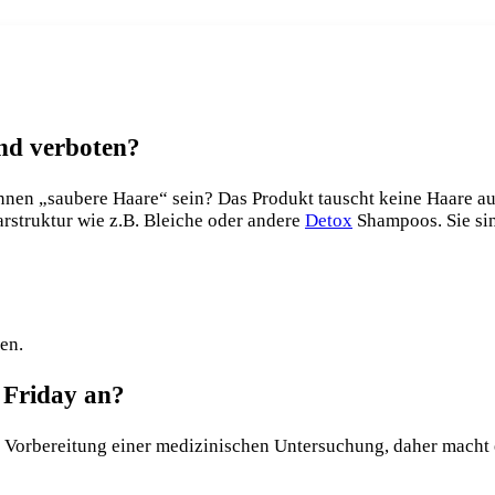
and verboten?
önnen „saubere Haare“ sein? Das Produkt tauscht keine Haare au
arstruktur wie z.B. Bleiche oder andere
Detox
Shampoos. Sie sin
en.
 Friday an?
r Vorbereitung einer medizinischen Untersuchung, daher macht