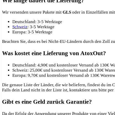
Wie lange dauert die Lieferung?
Wir versenden unsere Pakete mit
GLS
oder in Einzelfällen mi
Deutschland: 3-5 Werktage
Schweiz
: 3-5 Werktage
Europa: 3-5 Werktage
Beachten Sie, dass es bei Nicht-EU-Ländern durch den Zoll
Was kostet eine Lieferung von AtoxOut?
Deutschland: 4,90€ und kostenloser Versand ab 130€ W
Schweiz: 25,00€ und kostenloser Versand ab 130€ Ware
Europa: 9,70€ und kostenloser Versand ab 130€ Warenw
Die genaue Liste der Länder, die wir beliefern, findest du im 
Falls dein Land nicht in der Liste ist, kontaktiere uns bitte 
Gibt es eine Geld zurück Garantie?
Da der Erfolg der Anwendung unserer Produkte von einer Vielza