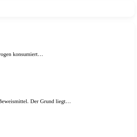
n Drogen konsumiert…
s Beweismittel. Der Grund liegt…