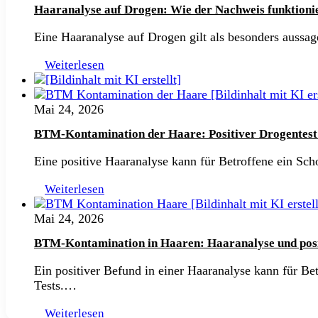
Haaranalyse auf Drogen: Wie der Nachweis funktioni
Eine Haaranalyse auf Drogen gilt als besonders aussa
Weiterlesen
Mai 24, 2026
BTM-Kontamination der Haare: Positiver Drogentes
Eine positive Haaranalyse kann für Betroffene ein S
Weiterlesen
Mai 24, 2026
BTM-Kontamination in Haaren: Haaranalyse und posit
Ein positiver Befund in einer Haaranalyse kann für B
Tests.…
Weiterlesen