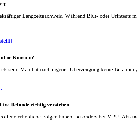
ert
gekräftiger Langzeitnachweis. Während Blut- oder Urintests 
t ohne Konsum?
chock sein: Man hat nach eigener Überzeugung keine Betäubun
ive Befunde richtig verstehen
etroffene erhebliche Folgen haben, besonders bei MPU, Absti