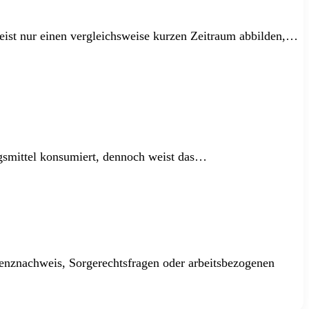
meist nur einen vergleichsweise kurzen Zeitraum abbilden,…
gsmittel konsumiert, dennoch weist das…
nenznachweis, Sorgerechtsfragen oder arbeitsbezogenen