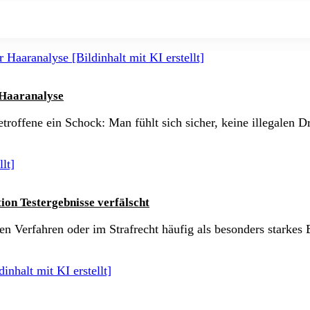
 Haaranalyse
Betroffene ein Schock: Man fühlt sich sicher, keine illegale
on Testergebnisse verfälscht
hen Verfahren oder im Strafrecht häufig als besonders starke