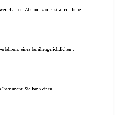
eifel an der Abstinenz oder strafrechtliche…
verfahrens, eines familiengerichtlichen…
es Instrument: Sie kann einen…