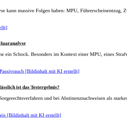
yse kann massive Folgen haben: MPU, Führerscheinentzug, Zw
 Haaranalyse
ffene ein Schock. Besonders im Kontext einer MPU, eines Straf
sslich ist das Testergebnis?
 Sorgerechtsverfahren und bei Abstinenznachweisen als stark