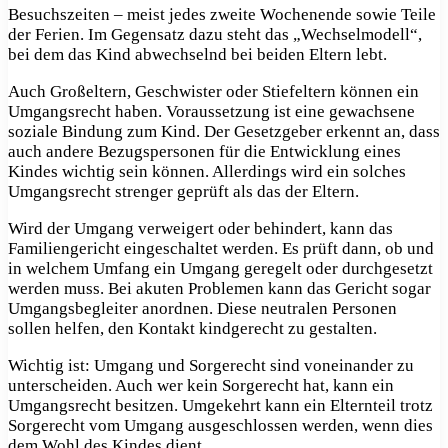
Besuchszeiten – meist jedes zweite Wochenende sowie Teile
der Ferien. Im Gegensatz dazu steht das „Wechselmodell“,
bei dem das Kind abwechselnd bei beiden Eltern lebt.
Auch Großeltern, Geschwister oder Stiefeltern können ein
Umgangsrecht haben. Voraussetzung ist eine gewachsene
soziale Bindung zum Kind. Der Gesetzgeber erkennt an, dass
auch andere Bezugspersonen für die Entwicklung eines
Kindes wichtig sein können. Allerdings wird ein solches
Umgangsrecht strenger geprüft als das der Eltern.
Wird der Umgang verweigert oder behindert, kann das
Familiengericht
eingeschaltet werden. Es prüft dann, ob und
in welchem Umfang ein Umgang geregelt oder durchgesetzt
werden muss. Bei akuten Problemen kann das Gericht sogar
Umgangsbegleiter anordnen. Diese neutralen Personen
sollen helfen, den Kontakt kindgerecht zu gestalten.
Wichtig ist: Umgang und Sorgerecht sind voneinander zu
unterscheiden. Auch wer kein Sorgerecht hat, kann ein
Umgangsrecht besitzen. Umgekehrt kann ein Elternteil trotz
Sorgerecht vom Umgang ausgeschlossen werden, wenn dies
dem Wohl des Kindes dient.