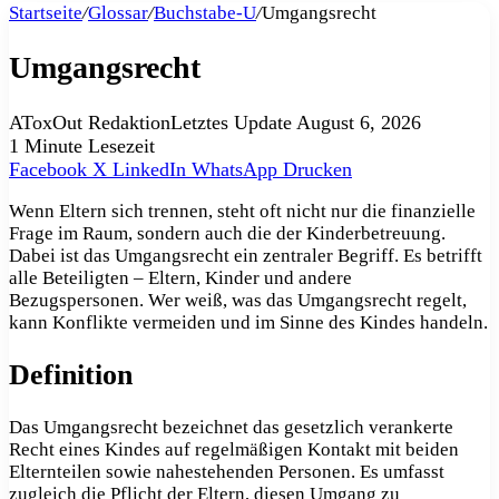
Startseite
/
Glossar
/
Buchstabe-U
/
Umgangsrecht
Umgangsrecht
AToxOut Redaktion
Letztes Update August 6, 2026
1 Minute Lesezeit
Facebook
X
LinkedIn
WhatsApp
Drucken
Wenn Eltern sich trennen, steht oft nicht nur die finanzielle
Frage im Raum, sondern auch die der Kinderbetreuung.
Dabei ist das Umgangsrecht ein zentraler Begriff. Es betrifft
alle Beteiligten – Eltern, Kinder und andere
Bezugspersonen. Wer weiß, was das Umgangsrecht regelt,
kann Konflikte vermeiden und im Sinne des Kindes handeln.
Definition
Das Umgangsrecht bezeichnet das gesetzlich verankerte
Recht eines Kindes auf regelmäßigen Kontakt mit beiden
Elternteilen sowie nahestehenden Personen. Es umfasst
zugleich die Pflicht der Eltern, diesen Umgang zu