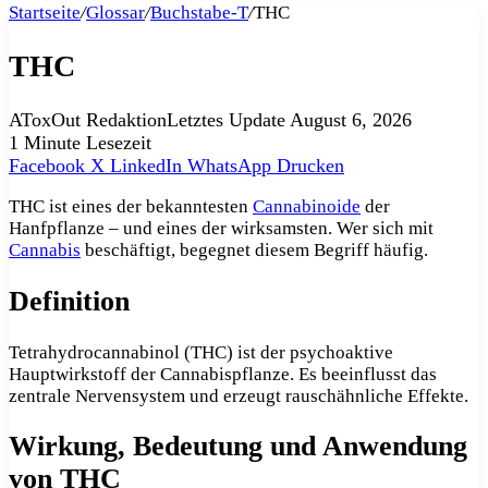
Startseite
/
Glossar
/
Buchstabe-T
/
THC
THC
AToxOut Redaktion
Letztes Update August 6, 2026
1 Minute Lesezeit
Facebook
X
LinkedIn
WhatsApp
Drucken
THC ist eines der bekanntesten
Cannabinoide
der
Hanfpflanze – und eines der wirksamsten. Wer sich mit
Cannabis
beschäftigt, begegnet diesem Begriff häufig.
Definition
Tetrahydrocannabinol (THC) ist der psychoaktive
Hauptwirkstoff der Cannabispflanze. Es beeinflusst das
zentrale Nervensystem und erzeugt rauschähnliche Effekte.
Wirkung, Bedeutung und Anwendung
von THC