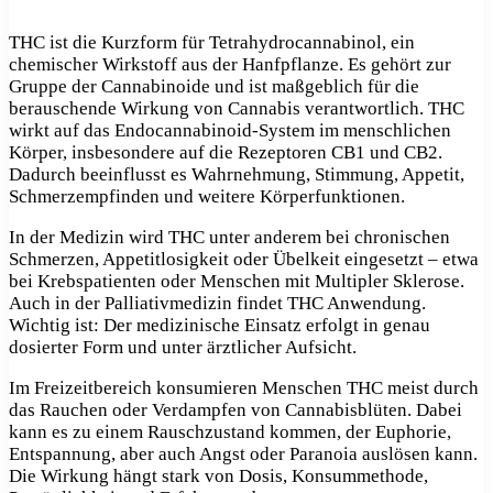
THC ist die Kurzform für Tetrahydrocannabinol, ein
chemischer Wirkstoff aus der Hanfpflanze. Es gehört zur
Gruppe der Cannabinoide und ist maßgeblich für die
berauschende Wirkung von Cannabis verantwortlich. THC
wirkt auf das Endocannabinoid-System im menschlichen
Körper, insbesondere auf die Rezeptoren CB1 und CB2.
Dadurch beeinflusst es Wahrnehmung, Stimmung, Appetit,
Schmerzempfinden und weitere Körperfunktionen.
In der Medizin wird THC unter anderem bei chronischen
Schmerzen, Appetitlosigkeit oder Übelkeit eingesetzt – etwa
bei Krebspatienten oder Menschen mit Multipler Sklerose.
Auch in der Palliativmedizin findet THC Anwendung.
Wichtig ist: Der medizinische Einsatz erfolgt in genau
dosierter Form und unter ärztlicher Aufsicht.
Im Freizeitbereich konsumieren Menschen THC meist durch
das Rauchen oder Verdampfen von Cannabisblüten. Dabei
kann es zu einem Rauschzustand kommen, der Euphorie,
Entspannung, aber auch Angst oder Paranoia auslösen kann.
Die Wirkung hängt stark von Dosis, Konsummethode,