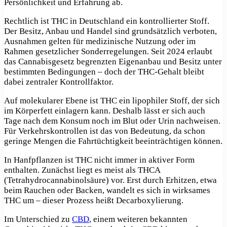
Persönlichkeit und Erfahrung ab.
Rechtlich ist THC in Deutschland ein kontrollierter Stoff.
Der Besitz, Anbau und Handel sind grundsätzlich verboten,
Ausnahmen gelten für medizinische Nutzung oder im
Rahmen gesetzlicher Sonderregelungen. Seit 2024 erlaubt
das Cannabisgesetz begrenzten Eigenanbau und Besitz unter
bestimmten Bedingungen – doch der THC-Gehalt bleibt
dabei zentraler Kontrollfaktor.
Auf molekularer Ebene ist THC ein lipophiler Stoff, der sich
im Körperfett einlagern kann. Deshalb lässt er sich auch
Tage nach dem Konsum noch im Blut oder Urin nachweisen.
Für Verkehrskontrollen ist das von Bedeutung, da schon
geringe Mengen die Fahrtüchtigkeit
beeinträchtigen können.
In Hanfpflanzen ist THC nicht immer in aktiver Form
enthalten. Zunächst liegt es meist als THCA
(Tetrahydrocannabinolsäure) vor. Erst durch Erhitzen, etwa
beim Rauchen oder Backen, wandelt es sich in wirksames
THC um – dieser Prozess heißt Decarboxylierung.
Im Unterschied zu
CBD
, einem weiteren bekannten